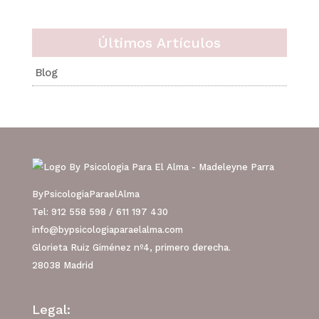
Últimos Artículos
Blog
ByPsicologiaParaelAlma
Tel: 912 558 598 / 611 197 430
info@bypsicologiaparaelalma.com
Glorieta Ruiz Giménez nº4, primero derecha.
28038 Madrid
Legal: