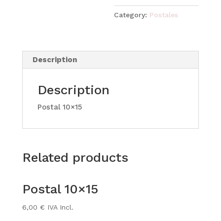
Category:
Postales
Description
Description
Postal 10×15
Related products
Postal 10×15
6,00
€
IVA Incl.